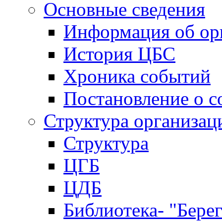
Основные сведения
Информация об ор
История ЦБС
Хроника событий
Постановление о с
Структура организац
Структура
ЦГБ
ЦДБ
Библиотека- "Бере