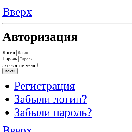
Вверх
Авторизация
Логин
Пароль
Запомнить меня
Войти
Регистрация
Забыли логин?
Забыли пароль?
Вверх