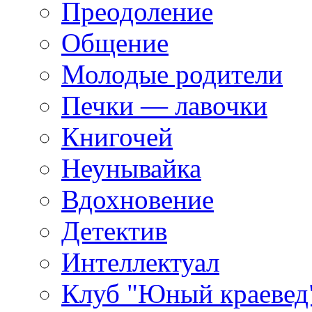
Преодоление
Общение
Молодые родители
Печки — лавочки
Книгочей
Неунывайка
Вдохновение
Детектив
Интеллектуал
Клуб "Юный краевед