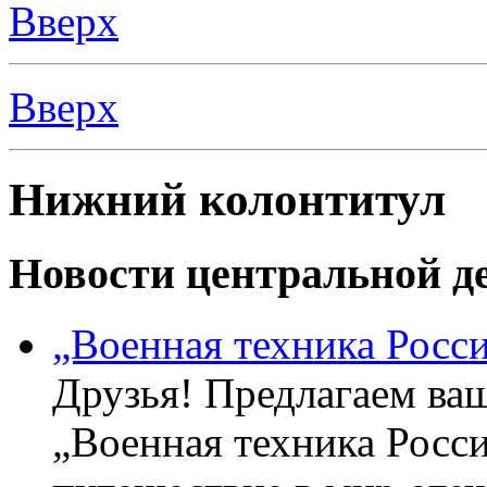
Вверх
Вверх
Нижний колонтитул
Новости центральной де
„Военная техника Росс
Друзья! Предлагаем ва
„Военная техника Росс