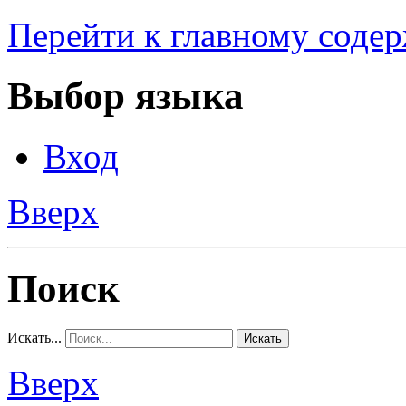
Перейти к главному соде
Выбор языка
Вход
Вверх
Поиск
Искать...
Искать
Вверх