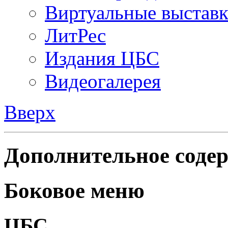
Виртуальные выстав
ЛитРес
Издания ЦБС
Видеогалерея
Вверх
Дополнительное содер
Боковое меню
ЦБС