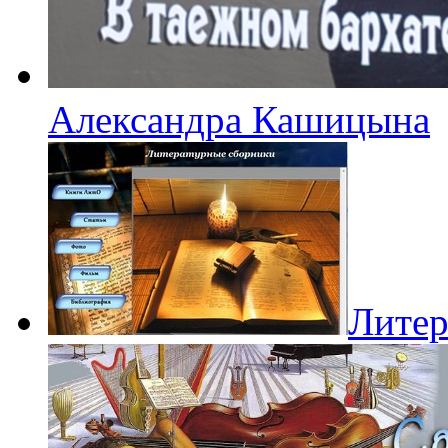
Александра Кашицына
Литер