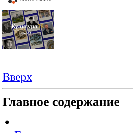
Вверх
Видеорегистраторы из Китая можно купить
здесь
Главное содержание