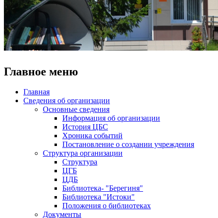
Главное меню
Главная
Сведения об организации
Основные сведения
Информация об организации
История ЦБС
Хроника событий
Постановление о создании учреждения
Структура организации
Структура
ЦГБ
ЦДБ
Библиотека- "Берегиня"
Библиотека "Истоки"
Положения о библиотеках
Документы