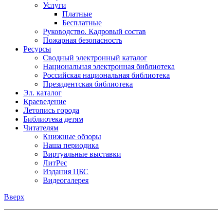
Услуги
Платные
Бесплатные
Руководство. Кадровый состав
Пожарная безопасность
Ресурсы
Сводный электронный каталог
Национальная электронная библиотека
Российская национальная библиотека
Президентская библиотека
Эл. каталог
Краеведение
Летопись города
Библиотека детям
Читателям
Книжные обзоры
Наша периодика
Виртуальные выставки
ЛитРес
Издания ЦБС
Видеогалерея
Вверх