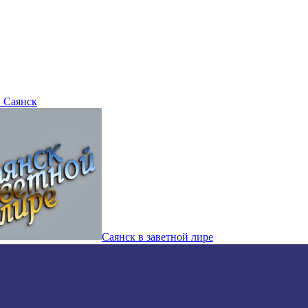
 Саянск
Саянск в заветной лире