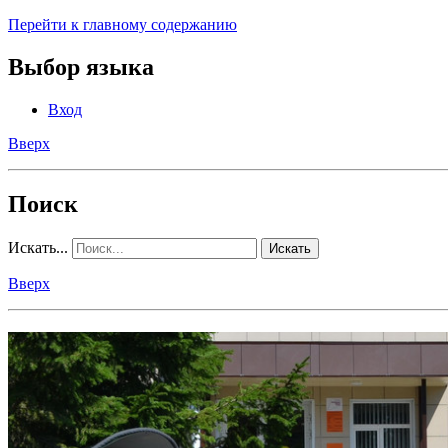
Перейти к главному содержанию
Выбор языка
Вход
Вверх
Поиск
Искать...
Искать
Вверх