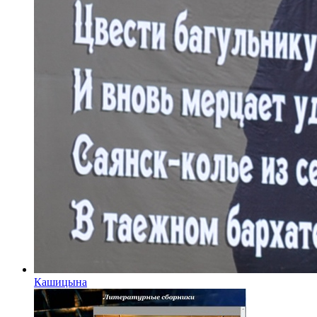
Кашицына