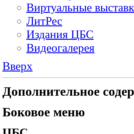
Виртуальные выстав
ЛитРес
Издания ЦБС
Видеогалерея
Вверх
Дополнительное содер
Боковое меню
ЦБС