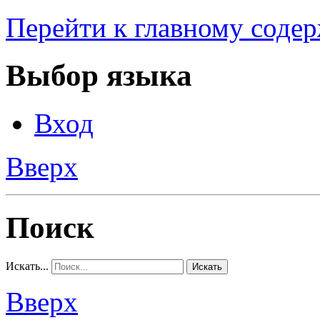
Перейти к главному соде
Выбор языка
Вход
Вверх
Поиск
Искать...
Искать
Вверх