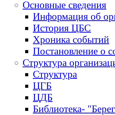
Основные сведения
Информация об ор
История ЦБС
Хроника событий
Постановление о с
Структура организац
Структура
ЦГБ
ЦДБ
Библиотека- "Бере