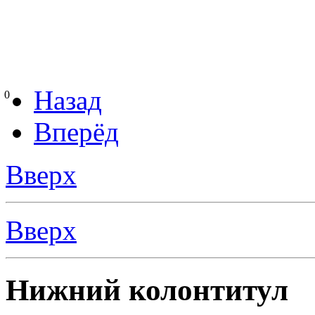
Назад
0
Вперёд
Вверх
Вверх
Нижний колонтитул