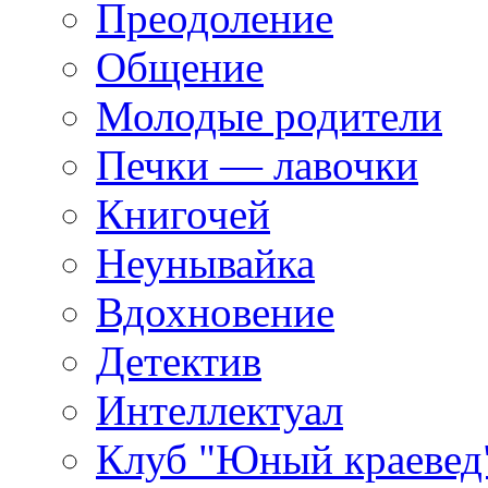
Преодоление
Общение
Молодые родители
Печки — лавочки
Книгочей
Неунывайка
Вдохновение
Детектив
Интеллектуал
Клуб "Юный краевед