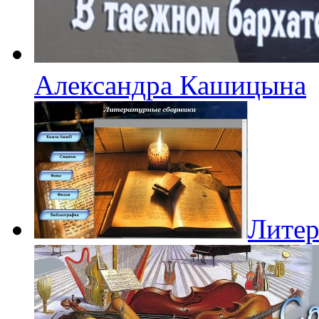
Александра Кашицына
Литер