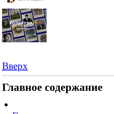
Вверх
Видеорегистраторы из Китая можно купить
здесь
Главное содержание