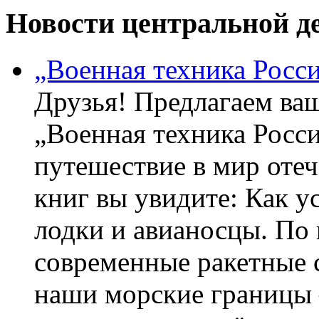
Новости центральной де
„Военная техника Росс
Друзья! Предлагаем ва
„Военная техника Росс
путешествие в мир оте
книг вы увидите: Как у
лодки и авианосцы. По
современные ракетные 
наши морские границы 