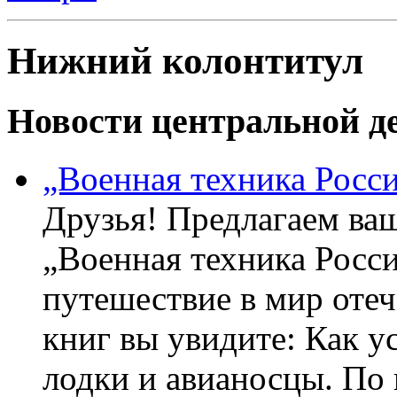
Нижний колонтитул
Новости центральной де
„Военная техника Росс
Друзья! Предлагаем ва
„Военная техника Росс
путешествие в мир оте
книг вы увидите: Как у
лодки и авианосцы. По