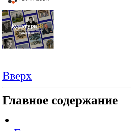
Вверх
Видеорегистраторы из Китая можно купить
здесь
Главное содержание