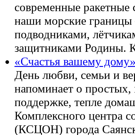
современные ракетные 
наши морские границы 
подводниками, лётчика
защитниками Родины. 
«Счастья вашему дому
День любви, семьи и в
напоминает о простых, 
поддержке, тепле домаш
Комплексного центра с
(КСЦОН) города Саянск