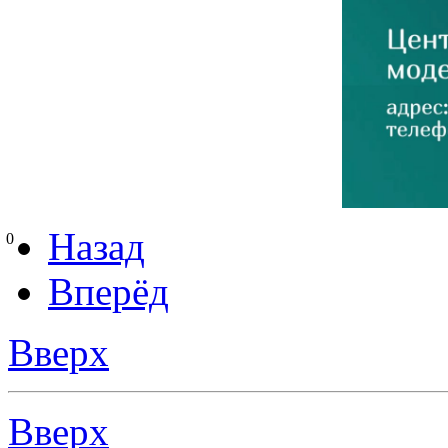
Назад
0
Вперёд
Вверх
Вверх