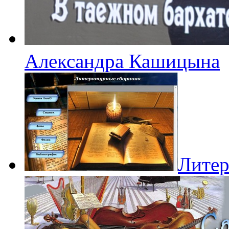
Александра Кашицына
Литер