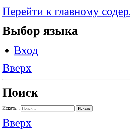
Перейти к главному соде
Выбор языка
Вход
Вверх
Поиск
Искать...
Искать
Вверх