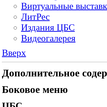
Виртуальные выстав
ЛитРес
Издания ЦБС
Видеогалерея
Вверх
Дополнительное содер
Боковое меню
ЦБС