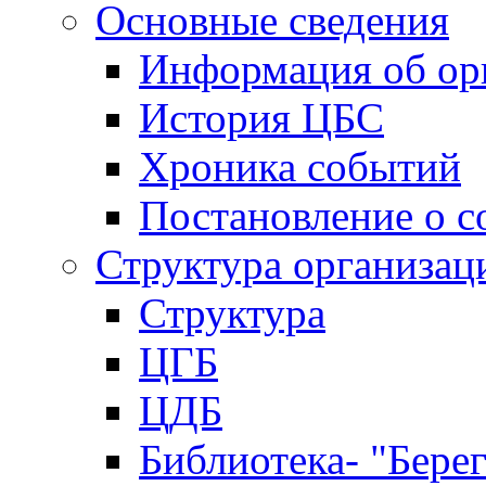
Основные сведения
Информация об ор
История ЦБС
Хроника событий
Постановление о с
Структура организац
Структура
ЦГБ
ЦДБ
Библиотека- "Бере