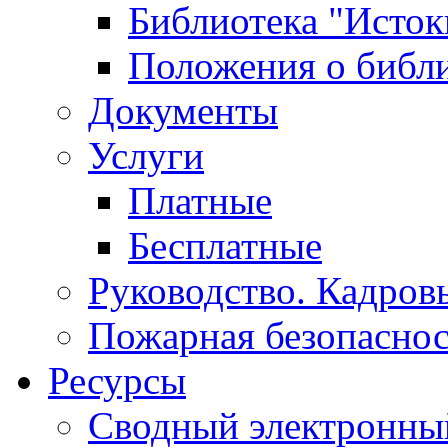
Библиотека "Исток
Положения о библ
Документы
Услуги
Платные
Бесплатные
Руководство. Кадров
Пожарная безопаснос
Ресурсы
Сводный электронный