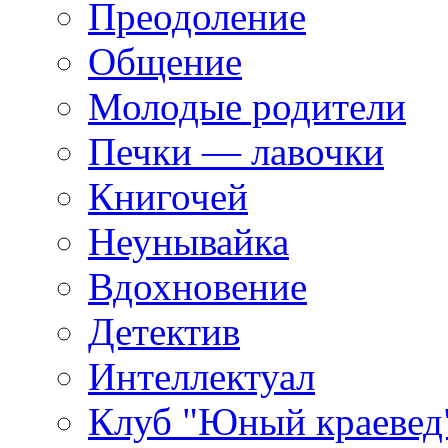
Преодоление
Общение
Молодые родители
Печки — лавочки
Книгочей
Неунывайка
Вдохновение
Детектив
Интеллектуал
Клуб "Юный краевед