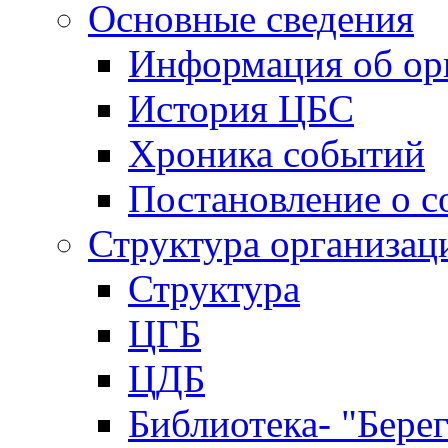
Основные сведения
Информация об ор
История ЦБС
Хроника событий
Постановление о с
Структура организац
Структура
ЦГБ
ЦДБ
Библиотека- "Бере