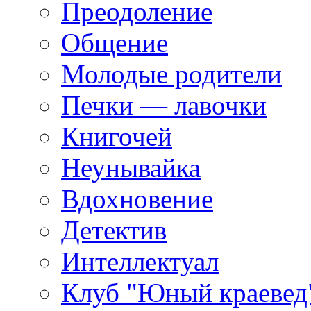
Преодоление
Общение
Молодые родители
Печки — лавочки
Книгочей
Неунывайка
Вдохновение
Детектив
Интеллектуал
Клуб "Юный краевед