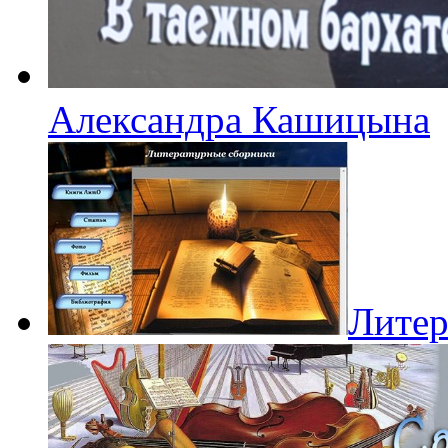
Александра Кашицына
Литер