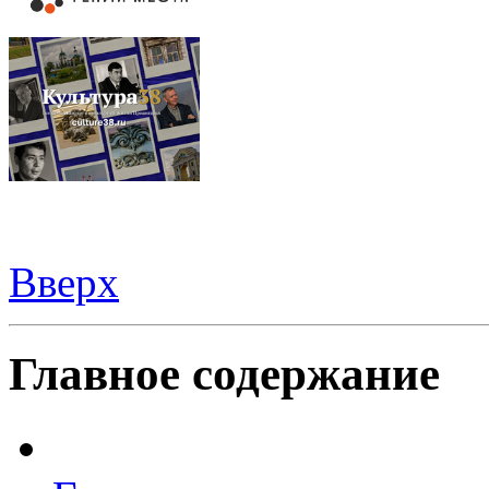
Вверх
Видеорегистраторы из Китая можно купить
здесь
Главное содержание