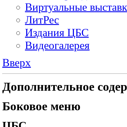
Виртуальные выстав
ЛитРес
Издания ЦБС
Видеогалерея
Вверх
Дополнительное содер
Боковое меню
ЦБС