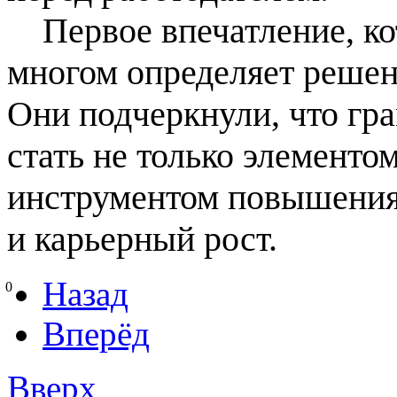
Первое впечатление, кот
многом определяет решен
Они подчеркнули, что гр
стать не только элементо
инструментом повышения
и карьерный рост.
Назад
0
Вперёд
Вверх