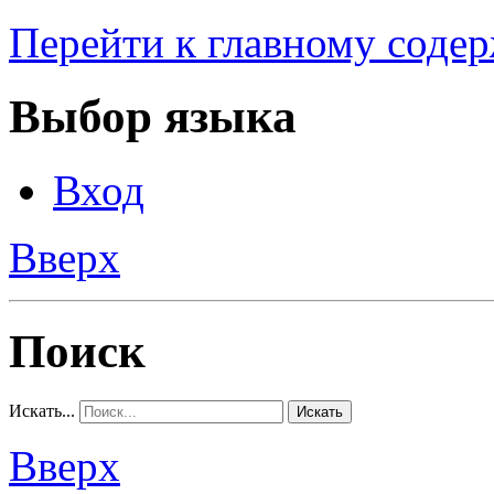
Перейти к главному соде
Выбор языка
Вход
Вверх
Поиск
Искать...
Искать
Вверх