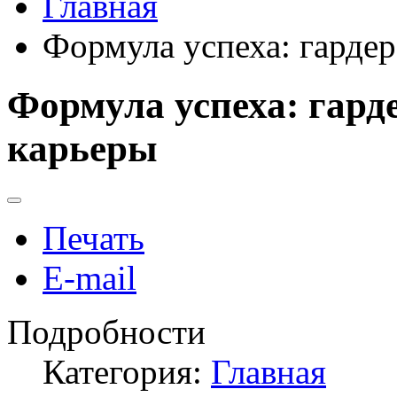
Главная
Формула успеха: гарде
Формула успеха: гард
карьеры
Печать
E-mail
Подробности
Категория:
Главная