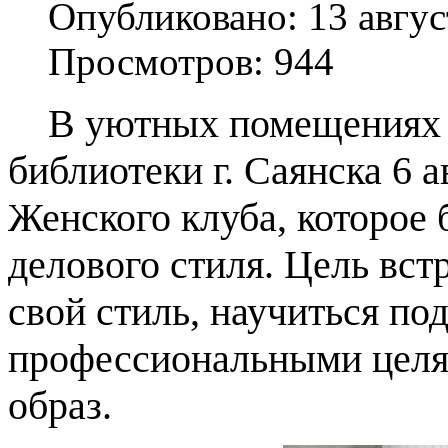
Опубликовано: 13 авгус
Просмотров: 944
В уютных помещениях Ц
библиотеки г. Саянска 6 
Женского клуба, которое
делового стиля. Цель вс
свой стиль, научиться по
профессиональными целям
образ.