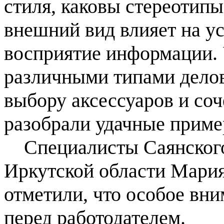
стиля, каковы стереотипы
внешний вид влияет на у
восприятие информации.
различными типами делов
выбору аксессуаров и со
разобрали удачные приме
Специалисты Саянского 
Иркутской области Мария
отметили, что особое вни
перед работодателем.