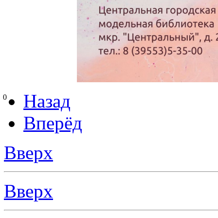
Назад
0
Вперёд
Вверх
Вверх