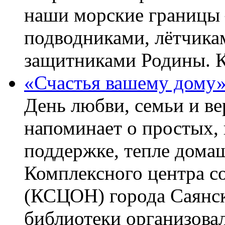
наши морские границы 
подводниками, лётчика
защитниками Родины. 
«Счастья вашему дому
День любви, семьи и в
напоминает о простых, 
поддержке, тепле домаш
Комплексного центра с
(КСЦОН) города Саянск
библиотеки организова