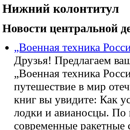
Нижний колонтитул
Новости центральной де
„Военная техника Росс
Друзья! Предлагаем ва
„Военная техника Росс
путешествие в мир оте
книг вы увидите: Как у
лодки и авианосцы. По
современные ракетные 