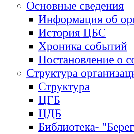
Основные сведения
Информация об ор
История ЦБС
Хроника событий
Постановление о с
Структура организац
Структура
ЦГБ
ЦДБ
Библиотека- "Бере