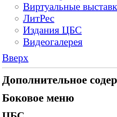
Виртуальные выстав
ЛитРес
Издания ЦБС
Видеогалерея
Вверх
Дополнительное содер
Боковое меню
ЦБС