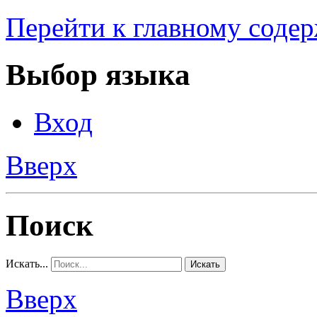
Перейти к главному соде
Выбор языка
Вход
Вверх
Поиск
Искать...
Искать
Вверх