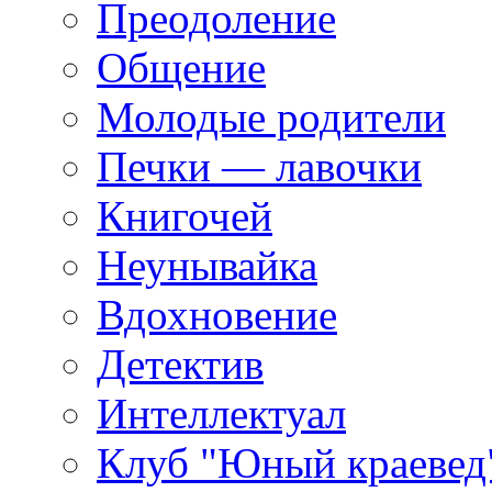
Преодоление
Общение
Молодые родители
Печки — лавочки
Книгочей
Неунывайка
Вдохновение
Детектив
Интеллектуал
Клуб "Юный краевед