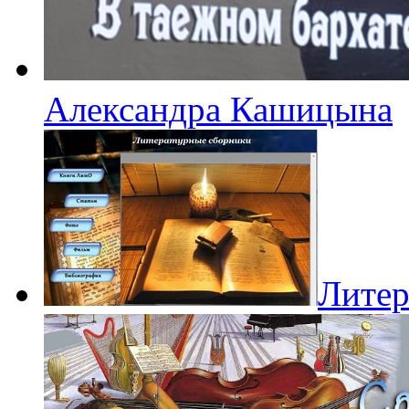
Александра Кашицына
Литер