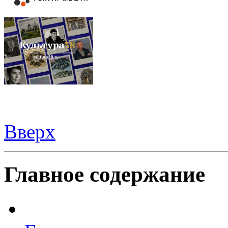
Вверх
Видеорегистраторы из Китая можно купить
здесь
Главное содержание