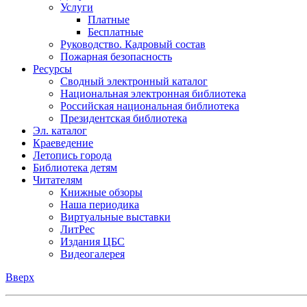
Услуги
Платные
Бесплатные
Руководство. Кадровый состав
Пожарная безопасность
Ресурсы
Сводный электронный каталог
Национальная электронная библиотека
Российская национальная библиотека
Президентская библиотека
Эл. каталог
Краеведение
Летопись города
Библиотека детям
Читателям
Книжные обзоры
Наша периодика
Виртуальные выставки
ЛитРес
Издания ЦБС
Видеогалерея
Вверх