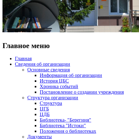
Главное меню
Главная
Сведения об организации
Основные сведения
Информация об организации
История ЦБС
Хроника событий
Постановление о создании учреждения
Структура организации
Структура
ЦГБ
ЦДБ
Библиотека- "Берегиня"
Библиотека "Истоки"
Положения о библиотеках
Документы