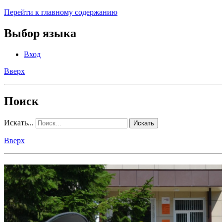
Перейти к главному содержанию
Выбор языка
Вход
Вверх
Поиск
Искать...
Искать
Вверх