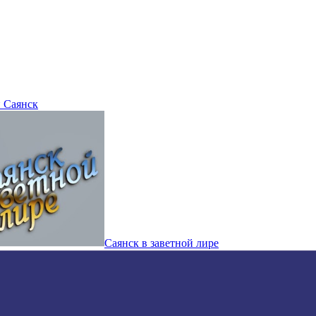
 Саянск
Саянск в заветной лире