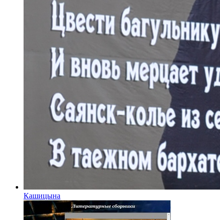
Кашицына