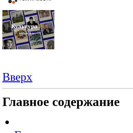
Вверх
Видеорегистраторы из Китая можно купить
здесь
Главное содержание