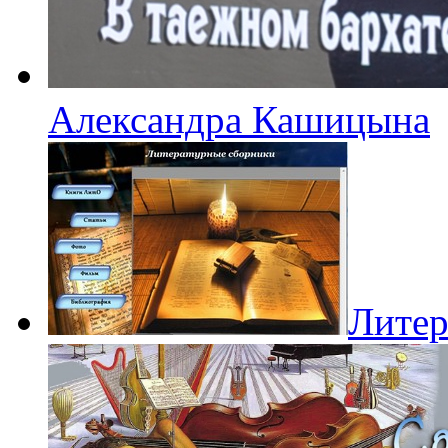
Александра Кашицына
Литер