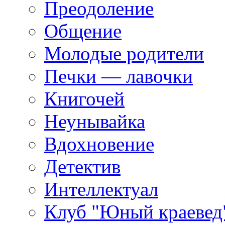
Преодоление
Общение
Молодые родители
Печки — лавочки
Книгочей
Неунывайка
Вдохновение
Детектив
Интеллектуал
Клуб "Юный краевед