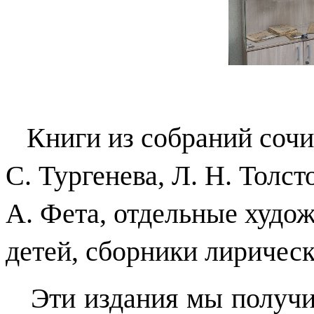
Книги из собраний сочин
С. Тургенева, Л. Н. Толст
А. Фета, отдельные худо
детей, сборники лиричес
Эти издания мы получил