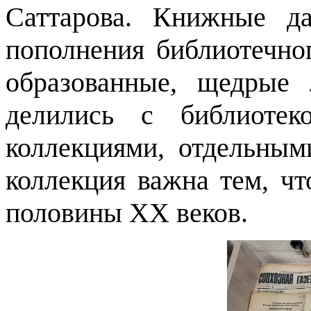
Саттарова. Книжные д
пополнения библиотечно
образованные, щедрые 
делились с библиотек
коллекциями, отдельным
коллекция важна тем, ч
половины
XX
веков.