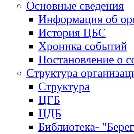
Основные сведения
Информация об ор
История ЦБС
Хроника событий
Постановление о с
Структура организац
Структура
ЦГБ
ЦДБ
Библиотека- "Бере