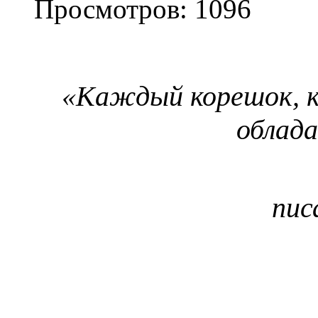
Просмотров: 1096
«Каждый корешок, к
облада
пис