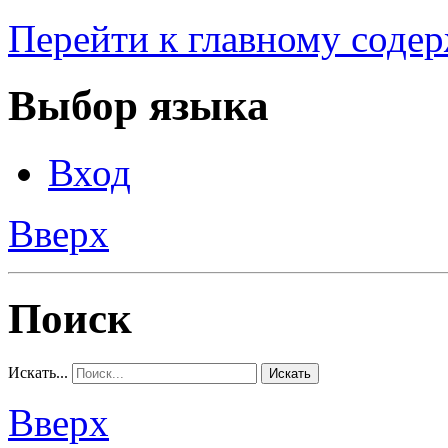
Перейти к главному соде
Выбор языка
Вход
Вверх
Поиск
Искать...
Искать
Вверх