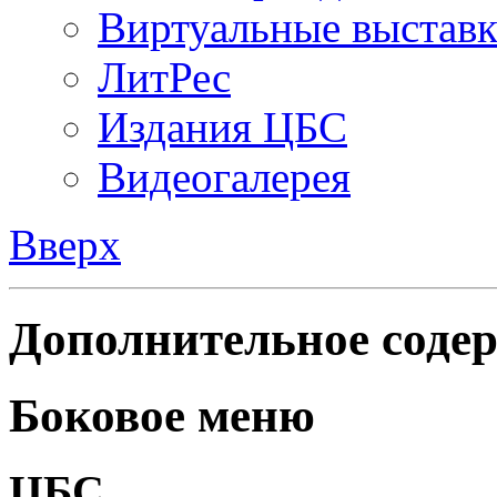
Виртуальные выстав
ЛитРес
Издания ЦБС
Видеогалерея
Вверх
Дополнительное содер
Боковое меню
ЦБС