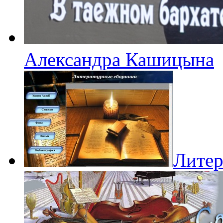
Александра Кашицына
Литер