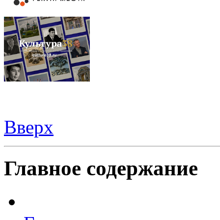
Вверх
Видеорегистраторы из Китая можно купить
здесь
Главное содержание