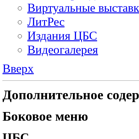
Виртуальные выстав
ЛитРес
Издания ЦБС
Видеогалерея
Вверх
Дополнительное содер
Боковое меню
ЦБС