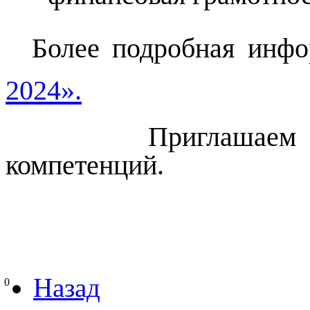
Более подробная инф
2024».
Приглашаем вас уз
компетенций.
Назад
0