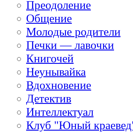
Преодоление
Общение
Молодые родители
Печки — лавочки
Книгочей
Неунывайка
Вдохновение
Детектив
Интеллектуал
Клуб "Юный краевед