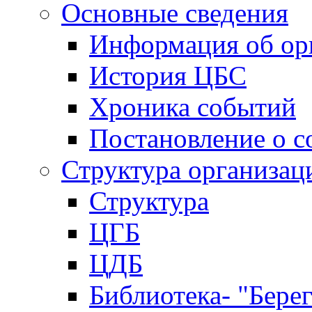
Основные сведения
Информация об ор
История ЦБС
Хроника событий
Постановление о с
Структура организац
Структура
ЦГБ
ЦДБ
Библиотека- "Бере