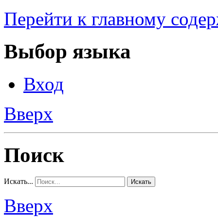
Перейти к главному соде
Выбор языка
Вход
Вверх
Поиск
Искать...
Искать
Вверх