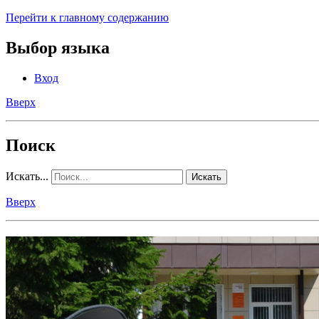
Перейти к главному содержанию
Выбор языка
Вход
Вверх
Поиск
Искать...
Искать
Вверх