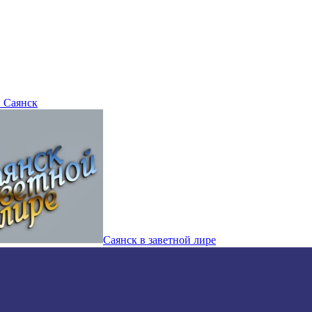
 Саянск
Саянск в заветной лире