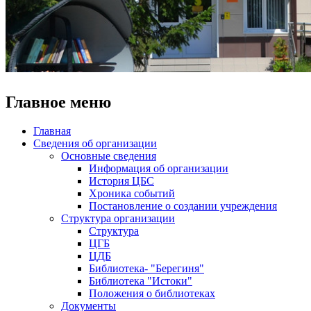
Главное меню
Главная
Сведения об организации
Основные сведения
Информация об организации
История ЦБС
Хроника событий
Постановление о создании учреждения
Структура организации
Структура
ЦГБ
ЦДБ
Библиотека- "Берегиня"
Библиотека "Истоки"
Положения о библиотеках
Документы