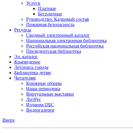
Услуги
Платные
Бесплатные
Руководство. Кадровый состав
Пожарная безопасность
Ресурсы
Сводный электронный каталог
Национальная электронная библиотека
Российская национальная библиотека
Президентская библиотека
Эл. каталог
Краеведение
Летопись города
Библиотека детям
Читателям
Книжные обзоры
Наша периодика
Виртуальные выставки
ЛитРес
Издания ЦБС
Видеогалерея
Вверх