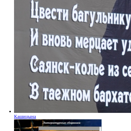
Кашицына