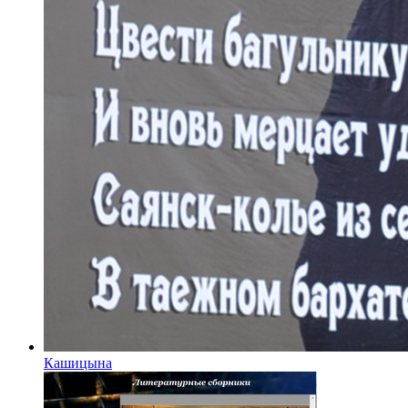
Кашицына