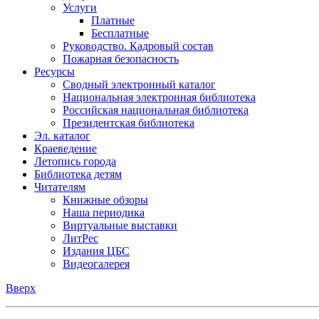
Услуги
Платные
Бесплатные
Руководство. Кадровый состав
Пожарная безопасность
Ресурсы
Сводный электронный каталог
Национальная электронная библиотека
Российская национальная библиотека
Президентская библиотека
Эл. каталог
Краеведение
Летопись города
Библиотека детям
Читателям
Книжные обзоры
Наша периодика
Виртуальные выставки
ЛитРес
Издания ЦБС
Видеогалерея
Вверх