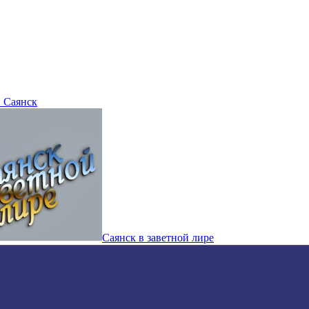
 Саянск
Саянск в заветной лире