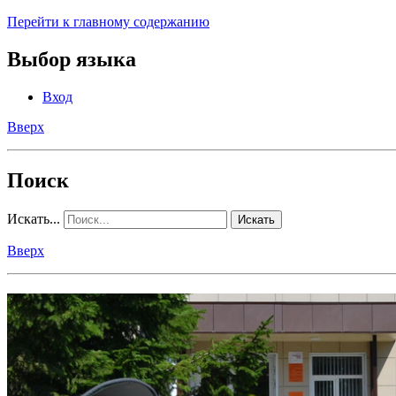
Перейти к главному содержанию
Выбор языка
Вход
Вверх
Поиск
Искать...
Искать
Вверх