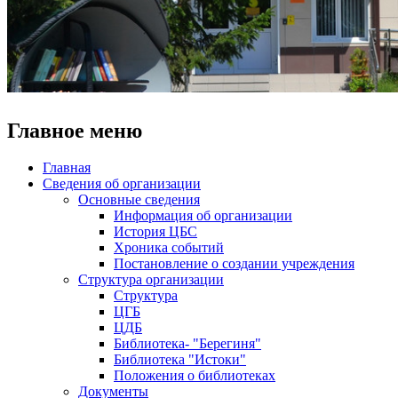
Главное меню
Главная
Сведения об организации
Основные сведения
Информация об организации
История ЦБС
Хроника событий
Постановление о создании учреждения
Структура организации
Структура
ЦГБ
ЦДБ
Библиотека- "Берегиня"
Библиотека "Истоки"
Положения о библиотеках
Документы