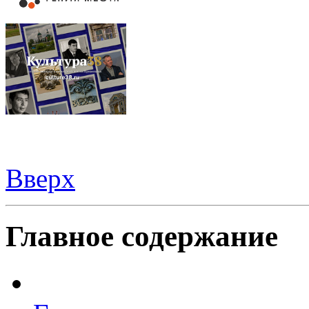
Вверх
Видеорегистраторы из Китая можно купить
здесь
Главное содержание