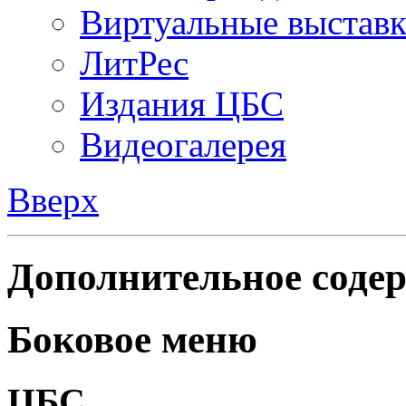
Виртуальные выстав
ЛитРес
Издания ЦБС
Видеогалерея
Вверх
Дополнительное содер
Боковое меню
ЦБС