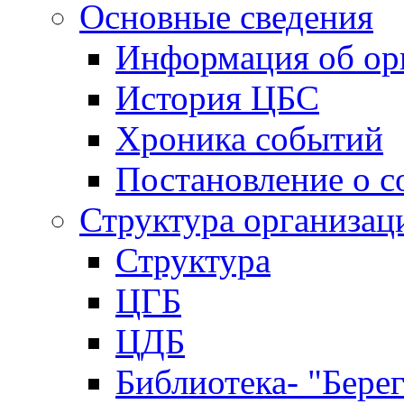
Основные сведения
Информация об ор
История ЦБС
Хроника событий
Постановление о с
Структура организац
Структура
ЦГБ
ЦДБ
Библиотека- "Бере