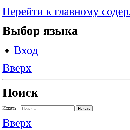
Перейти к главному соде
Выбор языка
Вход
Вверх
Поиск
Искать...
Искать
Вверх