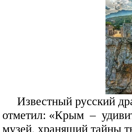
Известный русский дра
отметил: «Крым – удиви
музей, хранящий тайны т