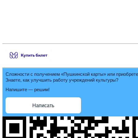
Сложности с получением «Пушкинской карты» или приобрет
Знаете, как улучшить работу учреждений культуры?
Напишите — решим!
Написать