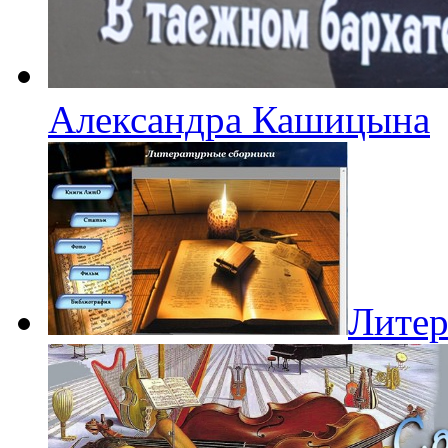
Александра Кашицына
Литер