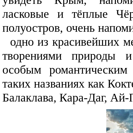
ласковые и тёплые Чё
полуостров, очень напом
одно из красивейших м
творениями природы и
особым романтическим 
таких названиях как Кокт
Балаклава, Кара-Даг, Ай