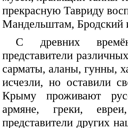
прекрасную Тавриду вос
Мандельштам, Бродский 
С древних времё
представители различных
сарматы, аланы, гунны, х
исчезли, но оставили с
Крыму проживают русс
армяне, греки, евре
представители других на