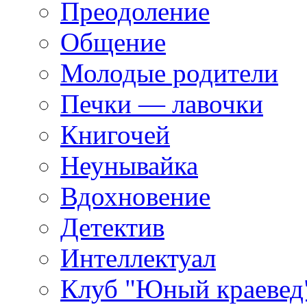
Преодоление
Общение
Молодые родители
Печки — лавочки
Книгочей
Неунывайка
Вдохновение
Детектив
Интеллектуал
Клуб "Юный краевед