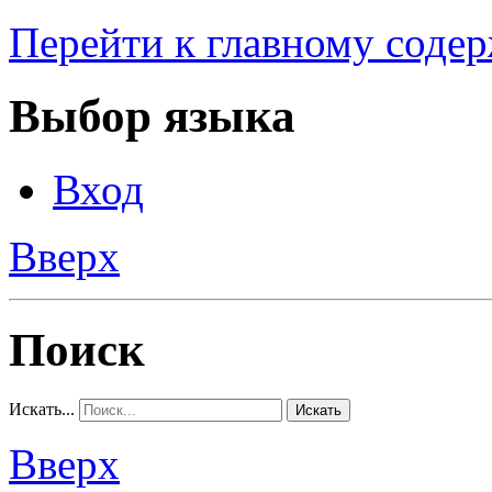
Перейти к главному соде
Выбор языка
Вход
Вверх
Поиск
Искать...
Искать
Вверх