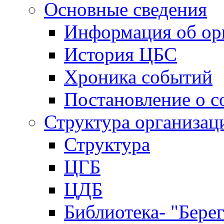
Основные сведения
Информация об ор
История ЦБС
Хроника событий
Постановление о с
Структура организац
Структура
ЦГБ
ЦДБ
Библиотека- "Бере