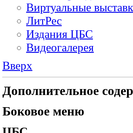
Виртуальные выстав
ЛитРес
Издания ЦБС
Видеогалерея
Вверх
Дополнительное содер
Боковое меню
ЦБС