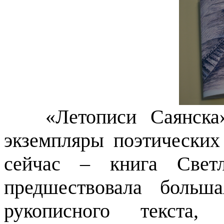
«Летописи Саянска» 
экземпляры поэтических
сейчас – книга Свет
предшествовала больш
рукописного текста,