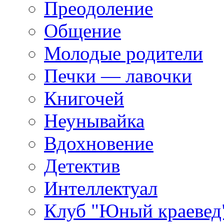
Преодоление
Общение
Молодые родители
Печки — лавочки
Книгочей
Неунывайка
Вдохновение
Детектив
Интеллектуал
Клуб "Юный краевед