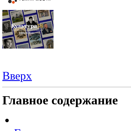
Вверх
Видеорегистраторы из Китая можно купить
здесь
Главное содержание