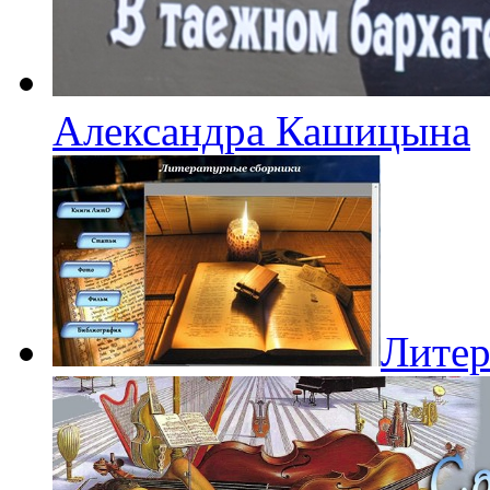
Александра Кашицына
Литер