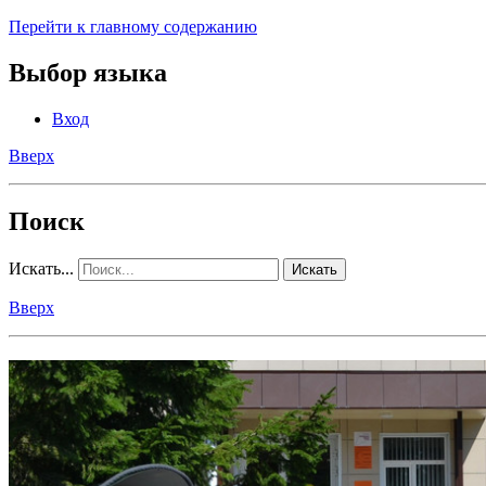
Перейти к главному содержанию
Выбор языка
Вход
Вверх
Поиск
Искать...
Искать
Вверх