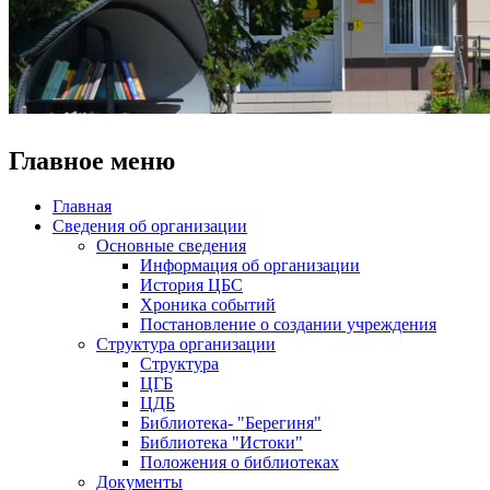
Главное меню
Главная
Сведения об организации
Основные сведения
Информация об организации
История ЦБС
Хроника событий
Постановление о создании учреждения
Структура организации
Структура
ЦГБ
ЦДБ
Библиотека- "Берегиня"
Библиотека "Истоки"
Положения о библиотеках
Документы