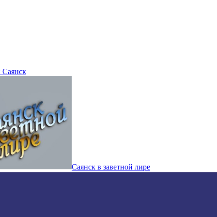
 Саянск
Саянск в заветной лире