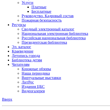
Услуги
Платные
Бесплатные
Руководство. Кадровый состав
Пожарная безопасность
Ресурсы
Сводный электронный каталог
Национальная электронная библиотека
Российская национальная библиотека
Президентская библиотека
Эл. каталог
Краеведение
Летопись города
Библиотека детям
Читателям
Книжные обзоры
Наша периодика
Виртуальные выставки
ЛитРес
Издания ЦБС
Видеогалерея
Вверх