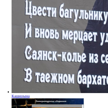
Кашицына