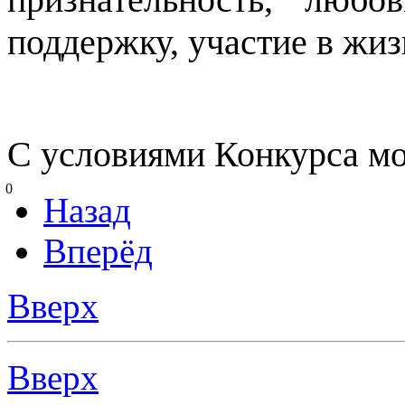
поддержку, участие в жиз
С условиями Конкурса м
0
Назад
Вперёд
Вверх
Вверх