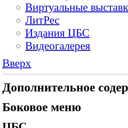
Виртуальные выстав
ЛитРес
Издания ЦБС
Видеогалерея
Вверх
Дополнительное содер
Боковое меню
ЦБС