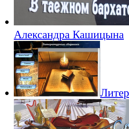
Александра Кашицына
Литер