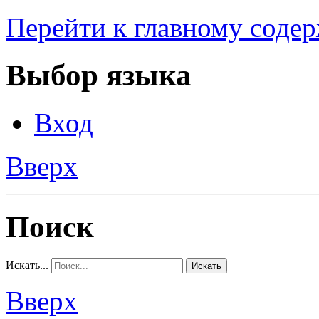
Перейти к главному соде
Выбор языка
Вход
Вверх
Поиск
Искать...
Искать
Вверх