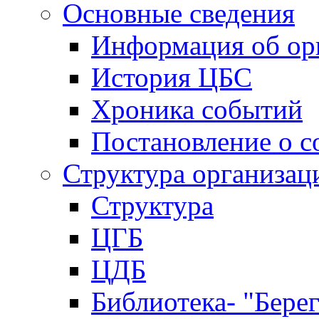
Основные сведения
Информация об ор
История ЦБС
Хроника событий
Постановление о с
Структура организац
Структура
ЦГБ
ЦДБ
Библиотека- "Бере