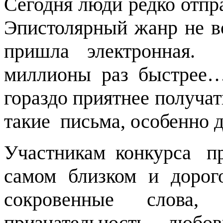
Сегодня люди редко отпр
Эпистолярный жанр не в
пришла электронная.
миллионы раз быстре
гораздо приятнее получа
такие
письма, особенно д
Участникам
конкурса
п
самом близком и дорого
сокровенные слова, 
признательность, любов