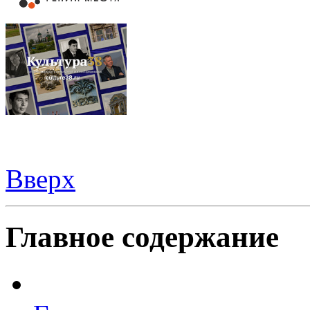
Вверх
Видеорегистраторы из Китая можно купить
здесь
Главное содержание