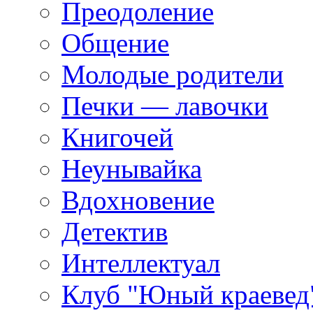
Преодоление
Общение
Молодые родители
Печки — лавочки
Книгочей
Неунывайка
Вдохновение
Детектив
Интеллектуал
Клуб "Юный краевед