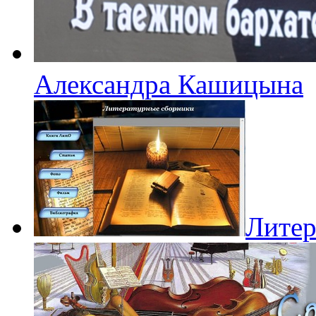
Александра Кашицына
Литер