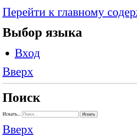
Перейти к главному соде
Выбор языка
Вход
Вверх
Поиск
Искать...
Искать
Вверх