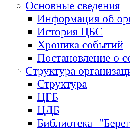
Основные сведения
Информация об ор
История ЦБС
Хроника событий
Постановление о с
Структура организац
Структура
ЦГБ
ЦДБ
Библиотека- "Бере