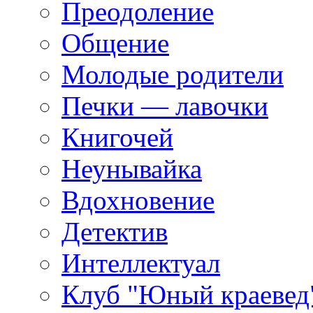
Преодоление
Общение
Молодые родители
Печки — лавочки
Книгочей
Неунывайка
Вдохновение
Детектив
Интеллектуал
Клуб "Юный краевед