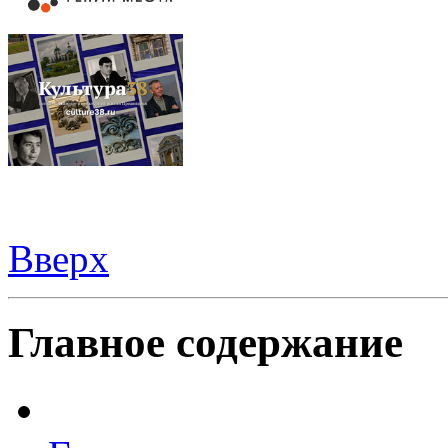
Вверх
Видеорегистраторы из Китая можно купить
здесь
Главное содержание