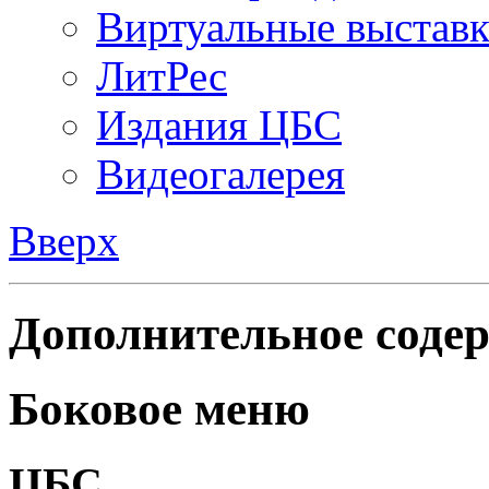
Виртуальные выстав
ЛитРес
Издания ЦБС
Видеогалерея
Вверх
Дополнительное содер
Боковое меню
ЦБС