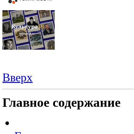
Вверх
Видеорегистраторы из Китая можно купить
здесь
Главное содержание