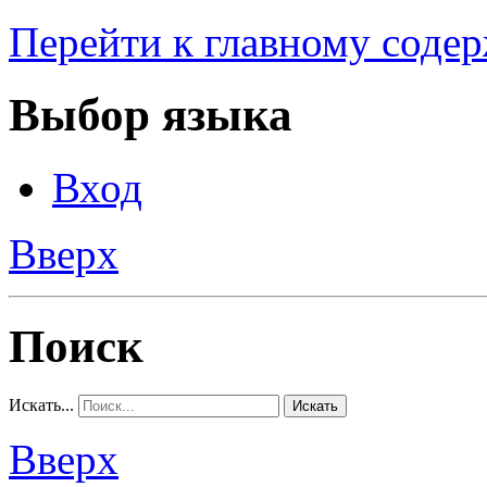
Перейти к главному соде
Выбор языка
Вход
Вверх
Поиск
Искать...
Искать
Вверх