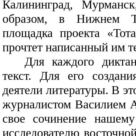
Калининград, Мурманс
образом, в Нижнем Та
площадка проекта «Тота
прочтет написанный им т
Для каждого дикта
текст. Для его создани
деятели литературы.
В эт
журналистом Василием А
свое сочинение нашему 
исследователю восточно