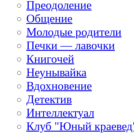
Преодоление
Общение
Молодые родители
Печки — лавочки
Книгочей
Неунывайка
Вдохновение
Детектив
Интеллектуал
Клуб "Юный краевед