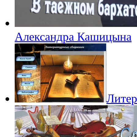
Александра Кашицына
Литер