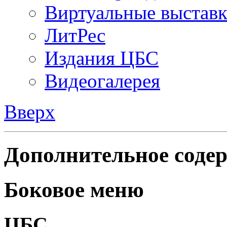
Виртуальные выстав
ЛитРес
Издания ЦБС
Видеогалерея
Вверх
Дополнительное содер
Боковое меню
ЦБС