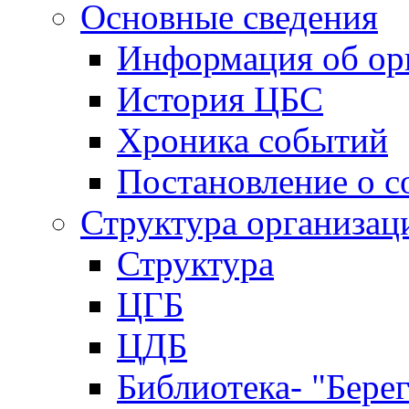
Основные сведения
Информация об ор
История ЦБС
Хроника событий
Постановление о с
Структура организац
Структура
ЦГБ
ЦДБ
Библиотека- "Бере