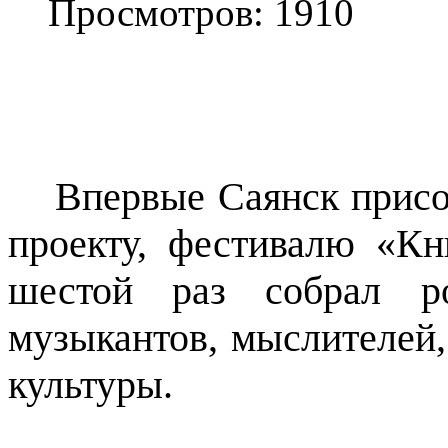
Просмотров: 1910
Впервые Саянск присо
проекту, фестивалю «Кн
шестой раз собрал ро
музыкантов, мыслителей,
культуры.