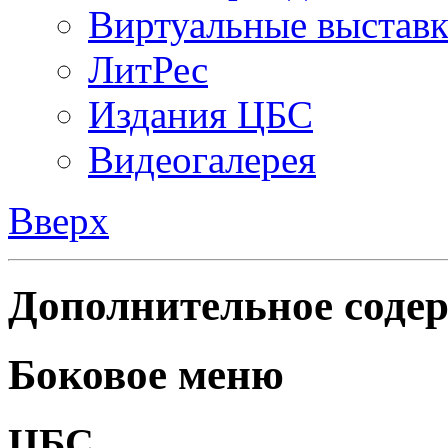
Виртуальные выстав
ЛитРес
Издания ЦБС
Видеогалерея
Вверх
Дополнительное содер
Боковое меню
ЦБС