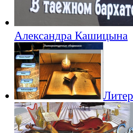
Александра Кашицына
Литер