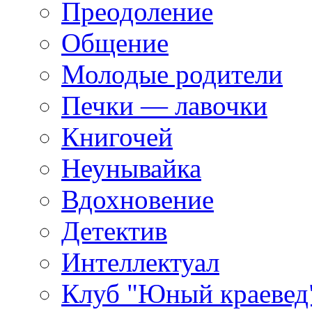
Преодоление
Общение
Молодые родители
Печки — лавочки
Книгочей
Неунывайка
Вдохновение
Детектив
Интеллектуал
Клуб "Юный краевед