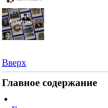
Вверх
Видеорегистраторы из Китая можно купить
здесь
Главное содержание