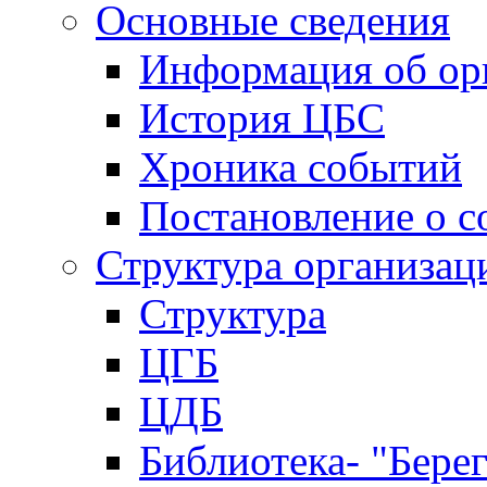
Основные сведения
Информация об ор
История ЦБС
Хроника событий
Постановление о с
Структура организац
Структура
ЦГБ
ЦДБ
Библиотека- "Бере