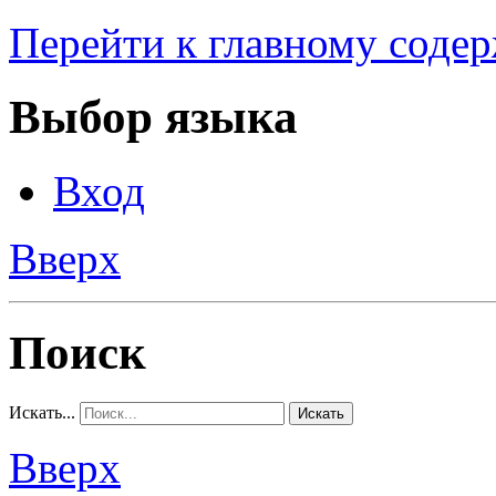
Перейти к главному соде
Выбор языка
Вход
Вверх
Поиск
Искать...
Искать
Вверх