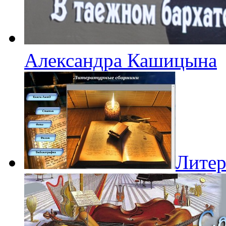
Александра Кашицына
Литер