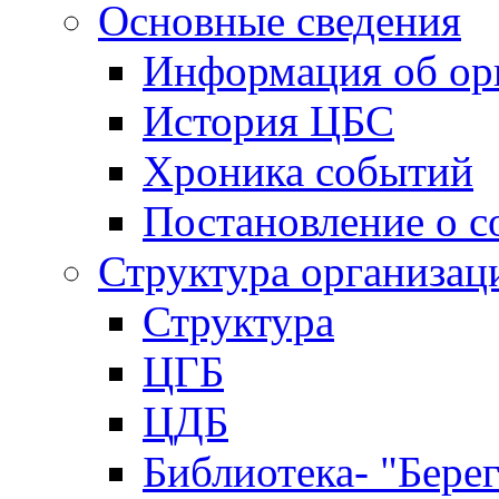
Основные сведения
Информация об ор
История ЦБС
Хроника событий
Постановление о с
Структура организац
Структура
ЦГБ
ЦДБ
Библиотека- "Бере