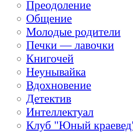
Преодоление
Общение
Молодые родители
Печки — лавочки
Книгочей
Неунывайка
Вдохновение
Детектив
Интеллектуал
Клуб "Юный краевед