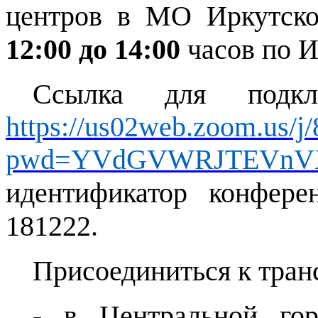
центров в МО Иркутск
12:00 до 14:00
часов по И
Ссылка для подкл
https://us02web.zoom.us/
pwd=YVdGVWRJTEVnV
идентификатор конфере
181222.
Присоединиться к тран
- в Центральной гор