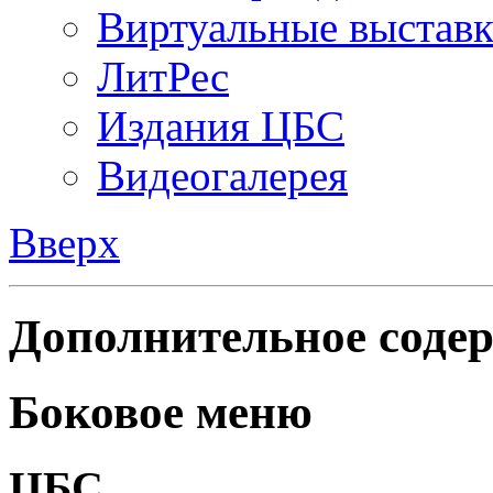
Виртуальные выстав
ЛитРес
Издания ЦБС
Видеогалерея
Вверх
Дополнительное содер
Боковое меню
ЦБС