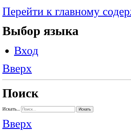
Перейти к главному соде
Выбор языка
Вход
Вверх
Поиск
Искать...
Искать
Вверх