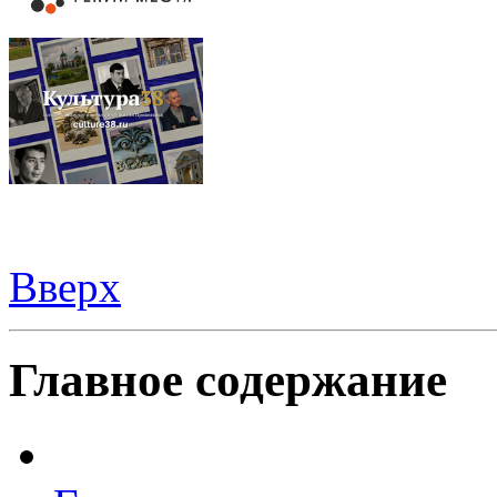
Вверх
Видеорегистраторы из Китая можно купить
здесь
Главное содержание