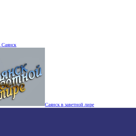
 Саянск
Саянск в заветной лире