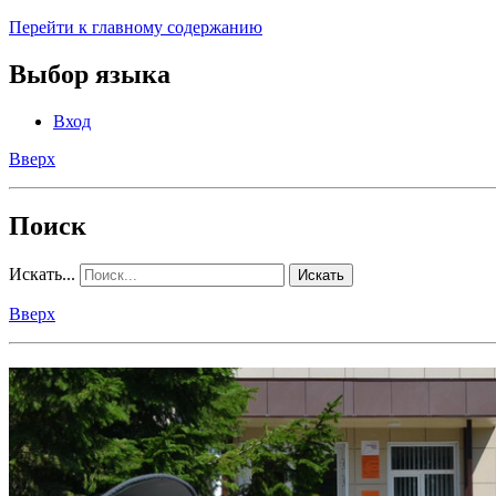
Перейти к главному содержанию
Выбор языка
Вход
Вверх
Поиск
Искать...
Искать
Вверх