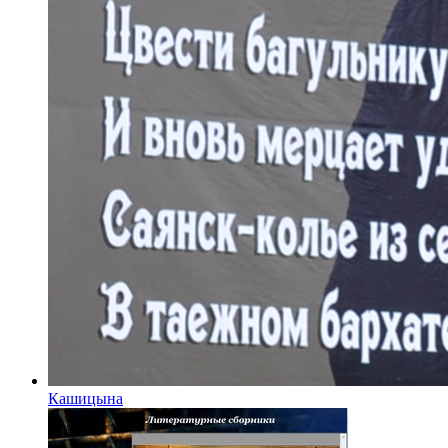
Кашицына