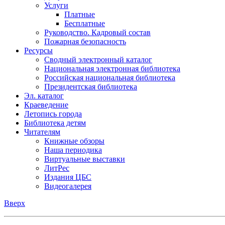
Услуги
Платные
Бесплатные
Руководство. Кадровый состав
Пожарная безопасность
Ресурсы
Сводный электронный каталог
Национальная электронная библиотека
Российская национальная библиотека
Президентская библиотека
Эл. каталог
Краеведение
Летопись города
Библиотека детям
Читателям
Книжные обзоры
Наша периодика
Виртуальные выставки
ЛитРес
Издания ЦБС
Видеогалерея
Вверх