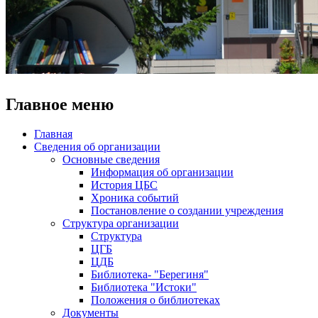
Главное меню
Главная
Сведения об организации
Основные сведения
Информация об организации
История ЦБС
Хроника событий
Постановление о создании учреждения
Структура организации
Структура
ЦГБ
ЦДБ
Библиотека- "Берегиня"
Библиотека "Истоки"
Положения о библиотеках
Документы