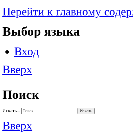
Перейти к главному соде
Выбор языка
Вход
Вверх
Поиск
Искать...
Искать
Вверх