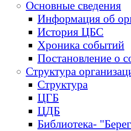
Основные сведения
Информация об ор
История ЦБС
Хроника событий
Постановление о с
Структура организац
Структура
ЦГБ
ЦДБ
Библиотека- "Бере