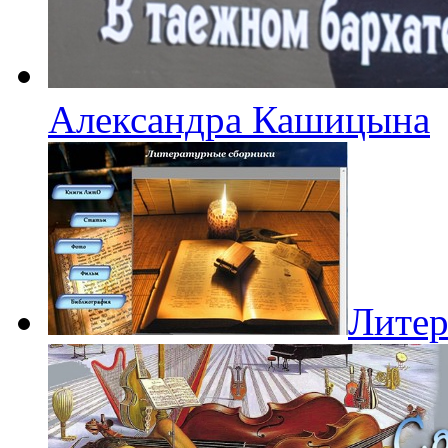
Александра Кашицына
Литер