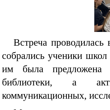
Встреча проводилась 
собрались ученики школ г
им была предложена р
библиотеки, а акти
коммуникационных, иссле