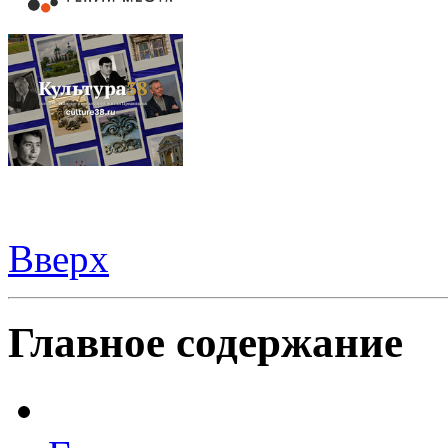
Вверх
Видеорегистраторы из Китая можно купить
здесь
Главное содержание