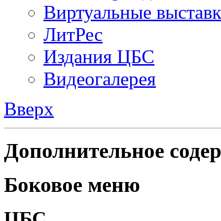
Виртуальные выстав
ЛитРес
Издания ЦБС
Видеогалерея
Вверх
Дополнительное содер
Боковое меню
ЦБС