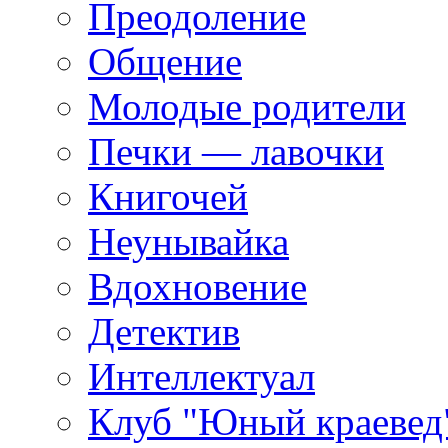
Преодоление
Общение
Молодые родители
Печки — лавочки
Книгочей
Неунывайка
Вдохновение
Детектив
Интеллектуал
Клуб "Юный краевед