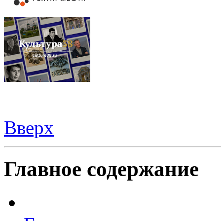
Вверх
Видеорегистраторы из Китая можно купить
здесь
Главное содержание