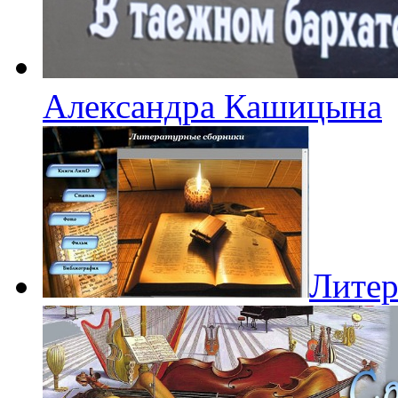
Александра Кашицына
Литер