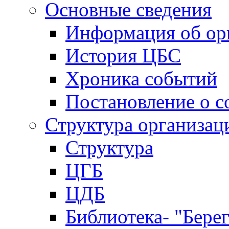
Основные сведения
Информация об ор
История ЦБС
Хроника событий
Постановление о с
Структура организац
Структура
ЦГБ
ЦДБ
Библиотека- "Бере