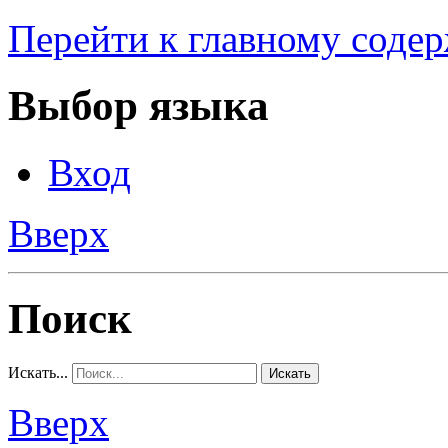
Перейти к главному соде
Выбор языка
Вход
Вверх
Поиск
Искать...
Искать
Вверх