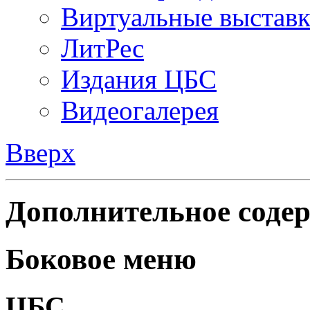
Виртуальные выстав
ЛитРес
Издания ЦБС
Видеогалерея
Вверх
Дополнительное содер
Боковое меню
ЦБС