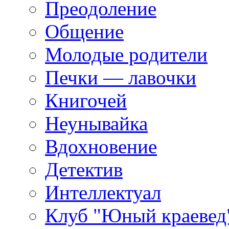
Преодоление
Общение
Молодые родители
Печки — лавочки
Книгочей
Неунывайка
Вдохновение
Детектив
Интеллектуал
Клуб "Юный краевед