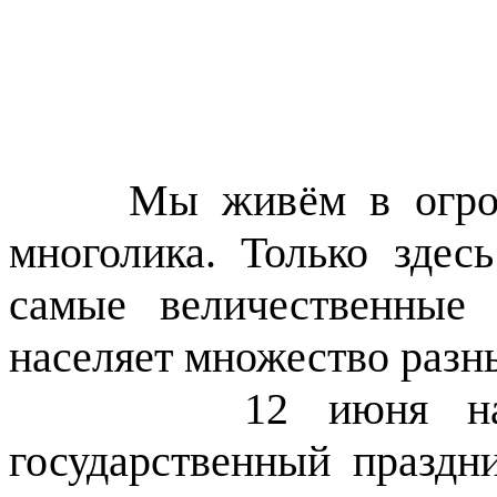
Мы живём в огромной
многолика. Только здес
самые величественные
населяет множество разн
12 июня наша ст
государственный праздни