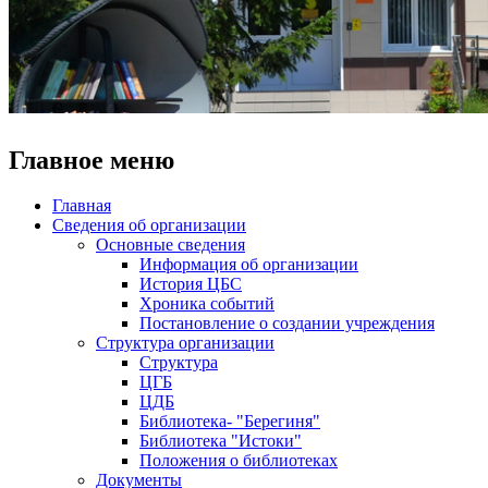
Главное меню
Главная
Сведения об организации
Основные сведения
Информация об организации
История ЦБС
Хроника событий
Постановление о создании учреждения
Структура организации
Структура
ЦГБ
ЦДБ
Библиотека- "Берегиня"
Библиотека "Истоки"
Положения о библиотеках
Документы