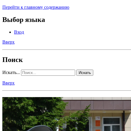
Перейти к главному содержанию
Выбор языка
Вход
Вверх
Поиск
Искать...
Искать
Вверх