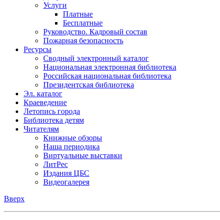
Услуги
Платные
Бесплатные
Руководство. Кадровый состав
Пожарная безопасность
Ресурсы
Сводный электронный каталог
Национальная электронная библиотека
Российская национальная библиотека
Президентская библиотека
Эл. каталог
Краеведение
Летопись города
Библиотека детям
Читателям
Книжные обзоры
Наша периодика
Виртуальные выставки
ЛитРес
Издания ЦБС
Видеогалерея
Вверх