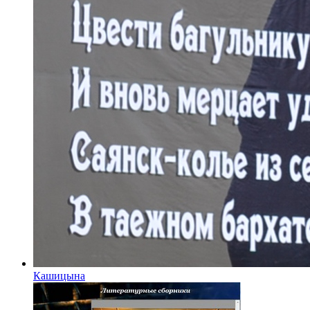
Кашицына