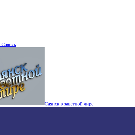
 Саянск
Саянск в заветной лире