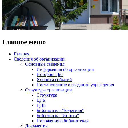
Главное меню
Главная
Сведения об организации
Основные сведения
Информация об организации
История ЦБС
Хроника событий
Постановление о создании учреждения
Структура организации
Структура
ЦГБ
ЦДБ
Библиотека- "Берегиня"
Библиотека "Истоки"
Положения о библиотеках
Документы