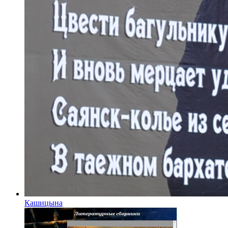
Кашицына