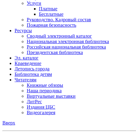
Услуги
Платные
Бесплатные
Руководство. Кадровый состав
Пожарная безопасность
Ресурсы
Сводный электронный каталог
Национальная электронная библиотека
Российская национальная библиотека
Президентская библиотека
Эл. каталог
Краеведение
Летопись города
Библиотека детям
Читателям
Книжные обзоры
Наша периодика
Виртуальные выставки
ЛитРес
Издания ЦБС
Видеогалерея
Вверх