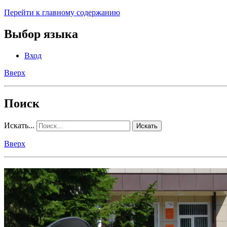
Перейти к главному содержанию
Выбор языка
Вход
Вверх
Поиск
Искать...
Искать
Вверх