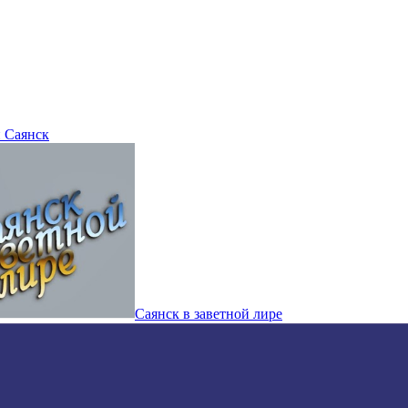
 Саянск
Саянск в заветной лире