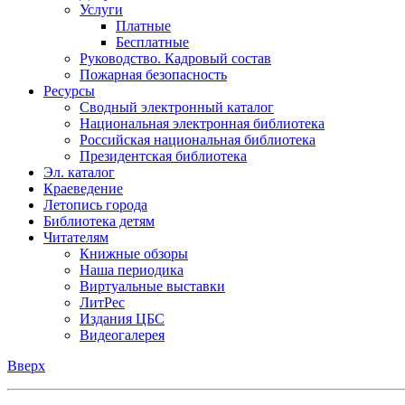
Услуги
Платные
Бесплатные
Руководство. Кадровый состав
Пожарная безопасность
Ресурсы
Сводный электронный каталог
Национальная электронная библиотека
Российская национальная библиотека
Президентская библиотека
Эл. каталог
Краеведение
Летопись города
Библиотека детям
Читателям
Книжные обзоры
Наша периодика
Виртуальные выставки
ЛитРес
Издания ЦБС
Видеогалерея
Вверх