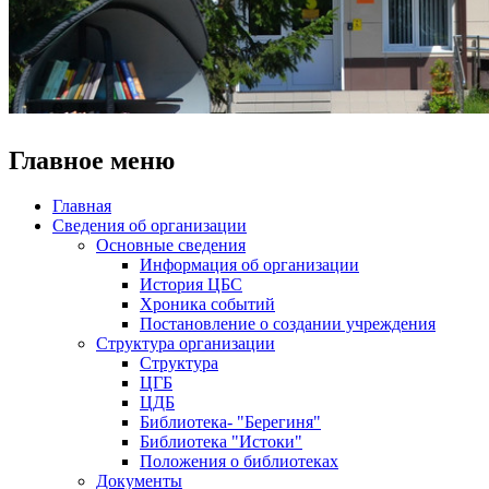
Главное меню
Главная
Сведения об организации
Основные сведения
Информация об организации
История ЦБС
Хроника событий
Постановление о создании учреждения
Структура организации
Структура
ЦГБ
ЦДБ
Библиотека- "Берегиня"
Библиотека "Истоки"
Положения о библиотеках
Документы