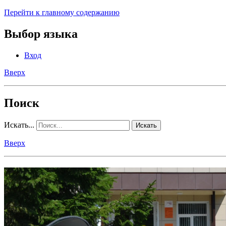
Перейти к главному содержанию
Выбор языка
Вход
Вверх
Поиск
Искать...
Искать
Вверх