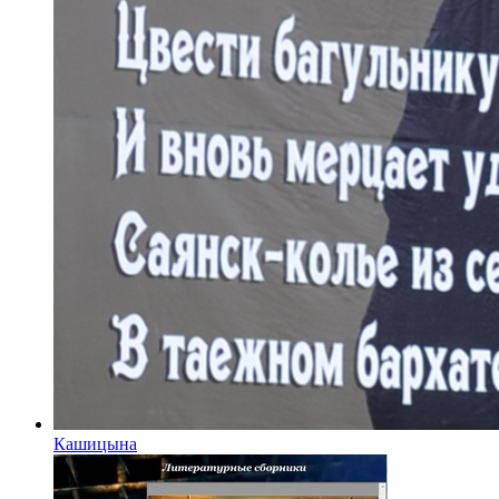
Кашицына