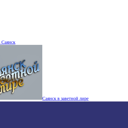
 Саянск
Саянск в заветной лире