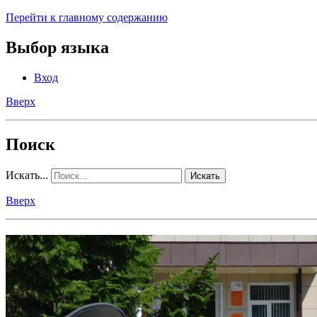
Перейти к главному содержанию
Выбор языка
Вход
Вверх
Поиск
Искать...
Искать
Вверх