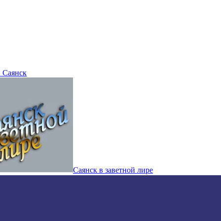
 Саянск
Саянск в заветной лире