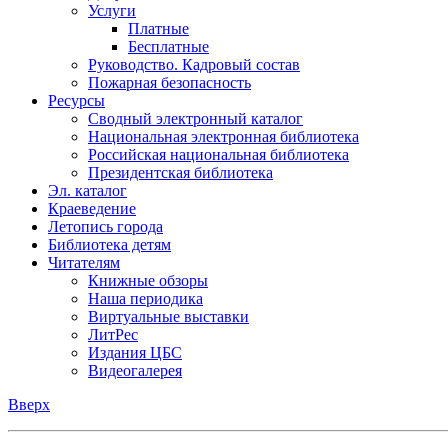
Услуги
Платные
Бесплатные
Руководство. Кадровый состав
Пожарная безопасность
Ресурсы
Сводный электронный каталог
Национальная электронная библиотека
Российская национальная библиотека
Президентская библиотека
Эл. каталог
Краеведение
Летопись города
Библиотека детям
Читателям
Книжные обзоры
Наша периодика
Виртуальные выставки
ЛитРес
Издания ЦБС
Видеогалерея
Вверх