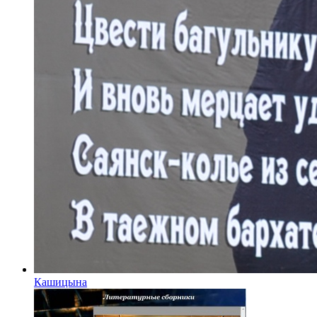
Кашицына