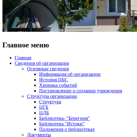
Главное меню
Главная
Сведения об организации
Основные сведения
Информация об организации
История ЦБС
Хроника событий
Постановление о создании учреждения
Структура организации
Структура
ЦГБ
ЦДБ
Библиотека- "Берегиня"
Библиотека "Истоки"
Положения о библиотеках
Документы