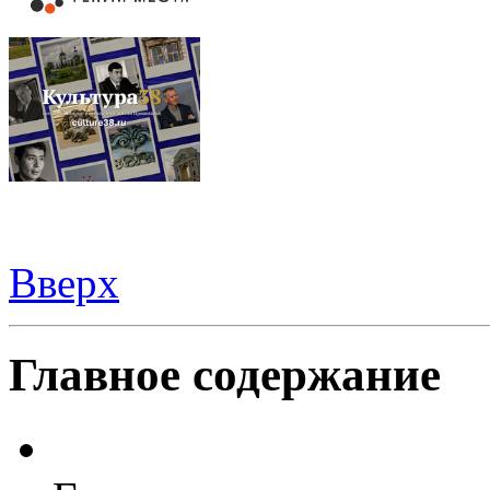
Вверх
Видеорегистраторы из Китая можно купить
здесь
Главное содержание