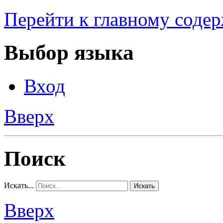
Перейти к главному соде
Выбор языка
Вход
Вверх
Поиск
Искать...
Искать
Вверх