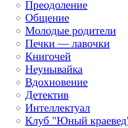
Преодоление
Общение
Молодые родители
Печки — лавочки
Книгочей
Неунывайка
Вдохновение
Детектив
Интеллектуал
Клуб "Юный краевед