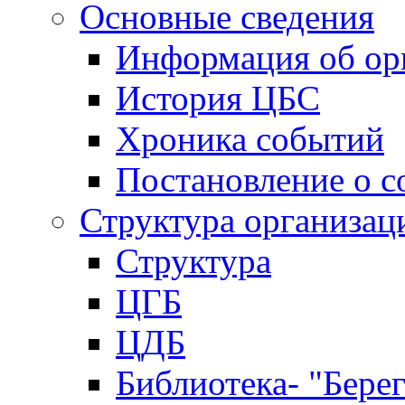
Основные сведения
Информация об ор
История ЦБС
Хроника событий
Постановление о с
Структура организац
Структура
ЦГБ
ЦДБ
Библиотека- "Бере