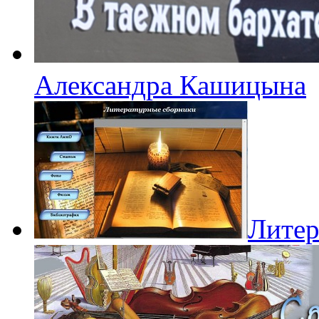
Александра Кашицына
Литер