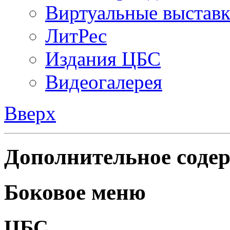
Виртуальные выстав
ЛитРес
Издания ЦБС
Видеогалерея
Вверх
Дополнительное содер
Боковое меню
ЦБС