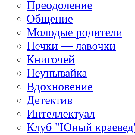
Преодоление
Общение
Молодые родители
Печки — лавочки
Книгочей
Неунывайка
Вдохновение
Детектив
Интеллектуал
Клуб "Юный краевед