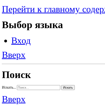
Перейти к главному соде
Выбор языка
Вход
Вверх
Поиск
Искать...
Искать
Вверх