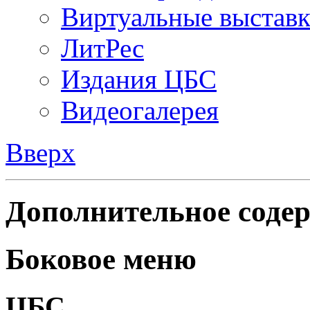
Виртуальные выстав
ЛитРес
Издания ЦБС
Видеогалерея
Вверх
Дополнительное содер
Боковое меню
ЦБС