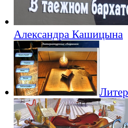
Александра Кашицына
Литер