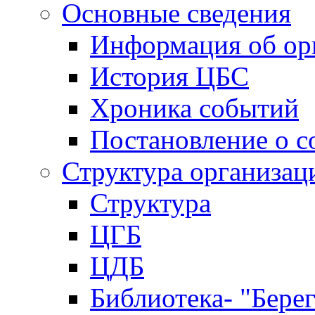
Основные сведения
Информация об ор
История ЦБС
Хроника событий
Постановление о с
Структура организац
Структура
ЦГБ
ЦДБ
Библиотека- "Бере