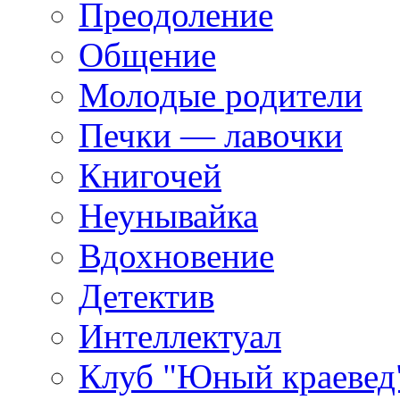
Преодоление
Общение
Молодые родители
Печки — лавочки
Книгочей
Неунывайка
Вдохновение
Детектив
Интеллектуал
Клуб "Юный краевед