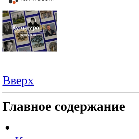
Вверх
Все для
Joomla
. Беспланые шаблоны и расширения.
Главное содержание