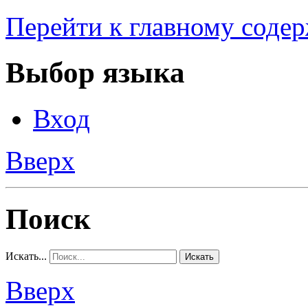
Перейти к главному соде
Выбор языка
Вход
Вверх
Поиск
Искать...
Искать
Вверх