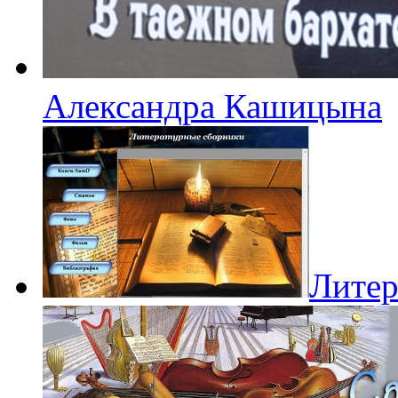
Александра Кашицына
Литер