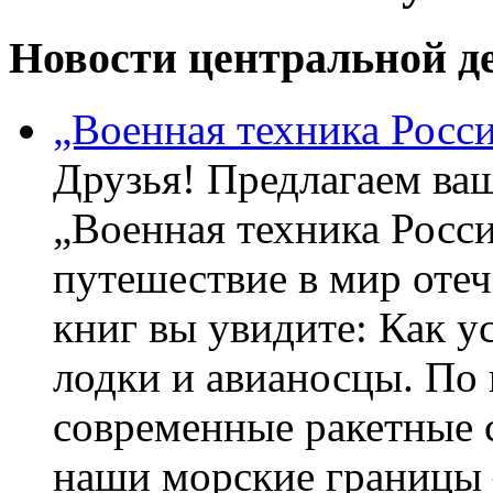
Новости центральной де
„Военная техника Росс
Друзья! Предлагаем ва
„Военная техника Росс
путешествие в мир оте
книг вы увидите: Как у
лодки и авианосцы. По
современные ракетные 
наши морские границы 