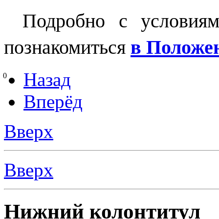
Подробно с условия
познакомиться
в Положе
Назад
0
Вперёд
Вверх
Вверх
Нижний колонтитул