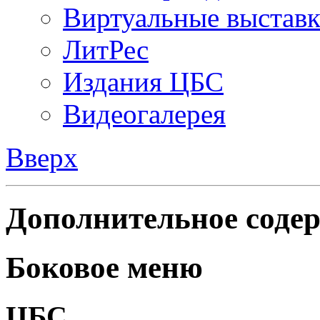
Виртуальные выстав
ЛитРес
Издания ЦБС
Видеогалерея
Вверх
Дополнительное содер
Боковое меню
ЦБС