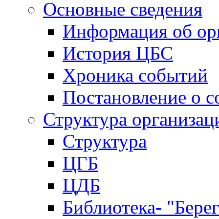
Основные сведения
Информация об ор
История ЦБС
Хроника событий
Постановление о с
Структура организац
Структура
ЦГБ
ЦДБ
Библиотека- "Бере