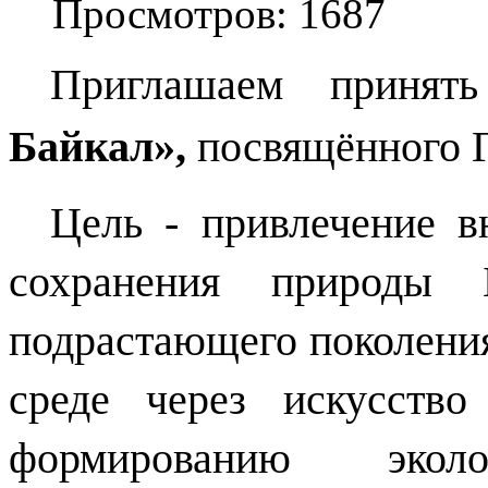
Просмотров: 1687
Приглашаем
принять
Байкал»,
посвящённого Г
Цель -
привлечение в
сохранения природы 
подрастающего поколени
среде через искусств
формированию эколо