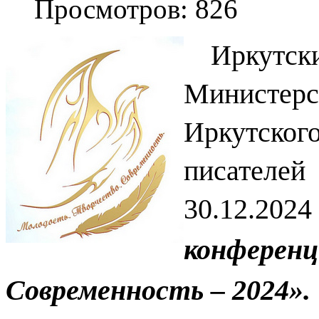
Просмотров: 826
Иркутск
Министер
Иркутско
писателей
30.12.2
конфере
Современность ‒ 2024».