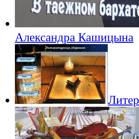
Александра Кашицына
Литер