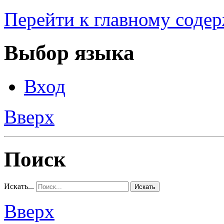
Перейти к главному соде
Выбор языка
Вход
Вверх
Поиск
Искать...
Искать
Вверх