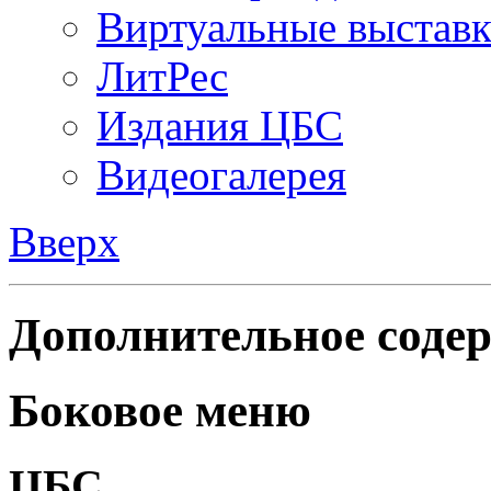
Виртуальные выстав
ЛитРес
Издания ЦБС
Видеогалерея
Вверх
Дополнительное содер
Боковое меню
ЦБС