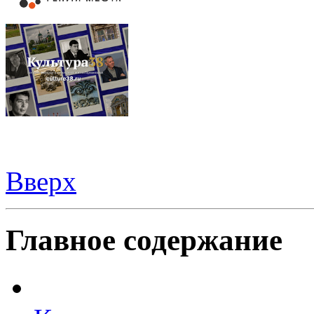
Вверх
Шаблоны Joomla 3
тут
Главное содержание