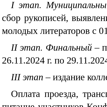
I этап. Муниципальн
сбор рукописей, выявле
молодых литераторов с 01.
II этап. Финальный
– п
26.11.2024 г. по 29.11.2024
III этап
– издание колл
Оплата проезда, тран
питание участников Конф