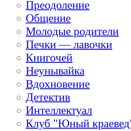
Преодоление
Общение
Молодые родители
Печки — лавочки
Книгочей
Неунывайка
Вдохновение
Детектив
Интеллектуал
Клуб "Юный краевед