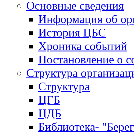
Основные сведения
Информация об ор
История ЦБС
Хроника событий
Постановление о с
Структура организац
Структура
ЦГБ
ЦДБ
Библиотека- "Бере