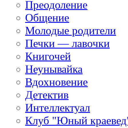
Преодоление
Общение
Молодые родители
Печки — лавочки
Книгочей
Неунывайка
Вдохновение
Детектив
Интеллектуал
Клуб "Юный краевед