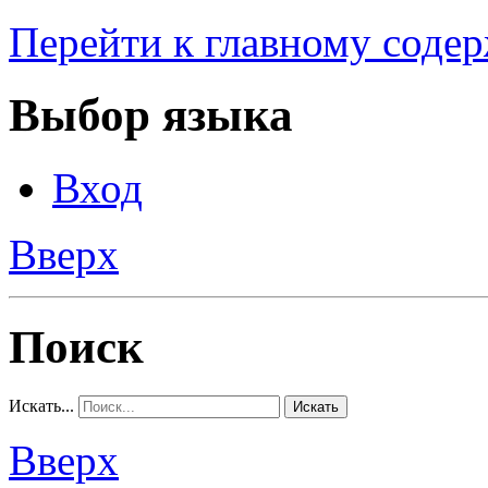
Перейти к главному соде
Выбор языка
Вход
Вверх
Поиск
Искать...
Искать
Вверх