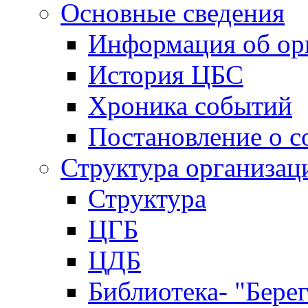
Основные сведения
Информация об ор
История ЦБС
Хроника событий
Постановление о с
Структура организац
Структура
ЦГБ
ЦДБ
Библиотека- "Бере