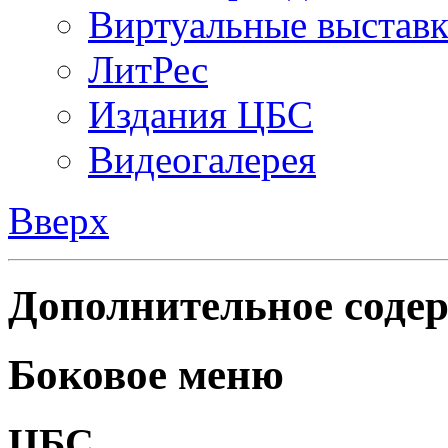
Виртуальные выстав
ЛитРес
Издания ЦБС
Видеогалерея
Вверх
Дополнительное содер
Боковое меню
ЦБС