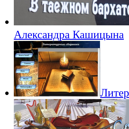
Александра Кашицына
Литер