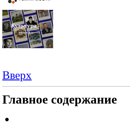
Вверх
Видеорегистраторы из Китая можно купить
здесь
Главное содержание