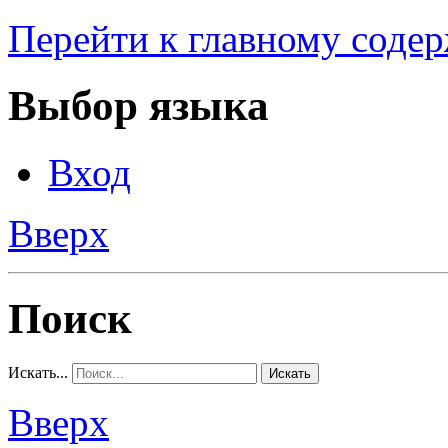
Перейти к главному соде
Выбор языка
Вход
Вверх
Поиск
Искать...
Искать
Вверх