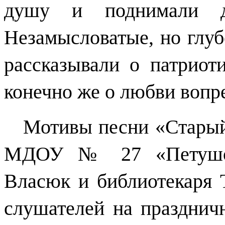
душу и поднимали д
Незамысловатые, но глуб
рассказывали о патриот
конечно же о любви вопре
Мотивы песни «Старый
МДОУ № 27 «Петушок
Власюк и библиотекаря 
слушателей на празднич