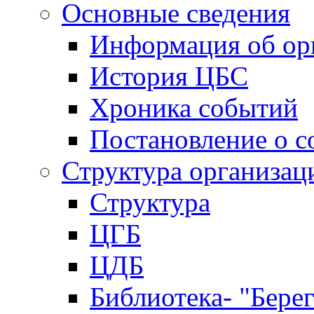
Основные сведения
Информация об ор
История ЦБС
Хроника событий
Постановление о с
Структура организац
Структура
ЦГБ
ЦДБ
Библиотека- "Бере