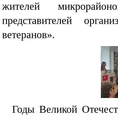
жителей микрорайо
представителей орга
ветеранов».
Годы Великой Отечест