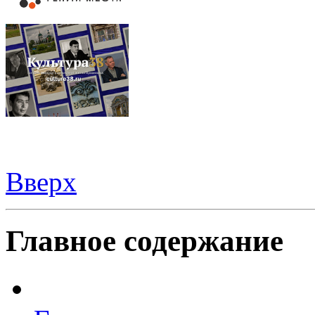
Вверх
Видеорегистраторы из Китая можно купить
здесь
Главное содержание