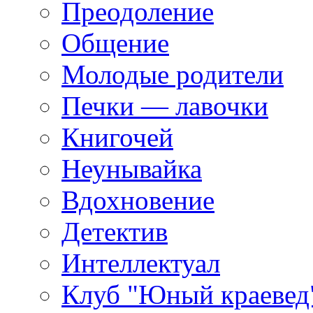
Преодоление
Общение
Молодые родители
Печки — лавочки
Книгочей
Неунывайка
Вдохновение
Детектив
Интеллектуал
Клуб "Юный краевед