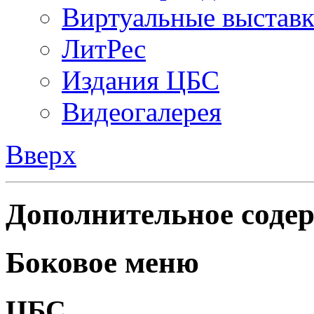
Виртуальные выстав
ЛитРес
Издания ЦБС
Видеогалерея
Вверх
Дополнительное содер
Боковое меню
ЦБС