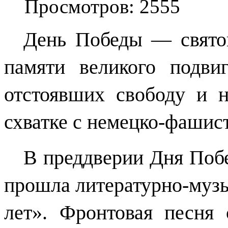
Просмотров: 2555
День Победы — святой
памяти великого подви
отстоявших свободу и н
схватке с немецко-фашис
В преддверии Дня Поб
прошла литературно-муз
лет». Фронтовая песня 