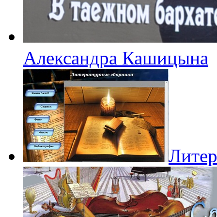
Александра Кашицына
Литер